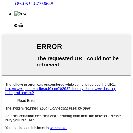
+86-0532-87756688
மேல்