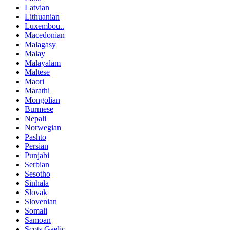
Latvian
Lithuanian
Luxembou..
Macedonian
Malagasy
Malay
Malayalam
Maltese
Maori
Marathi
Mongolian
Burmese
Nepali
Norwegian
Pashto
Persian
Punjabi
Serbian
Sesotho
Sinhala
Slovak
Slovenian
Somali
Samoan
Scots Gaelic