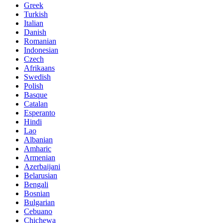
Greek
Turkish
Italian
Danish
Romanian
Indonesian
Czech
Afrikaans
Swedish
Polish
Basque
Catalan
Esperanto
Hindi
Lao
Albanian
Amharic
Armenian
Azerbaijani
Belarusian
Bengali
Bosnian
Bulgarian
Cebuano
Chichewa