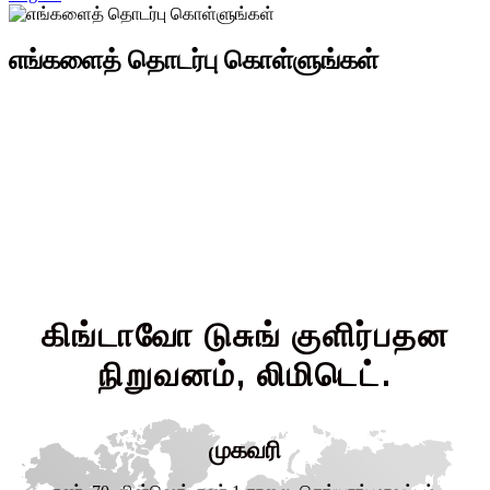
எங்களைத் தொடர்பு கொள்ளுங்கள்
கிங்டாவோ டுசுங் குளிர்பதன
நிறுவனம், லிமிடெட்.
முகவரி