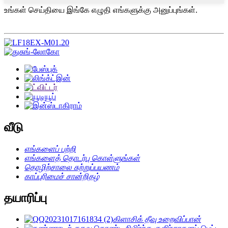
உங்கள் செய்தியை இங்கே எழுதி எங்களுக்கு அனுப்புங்கள்.
வீடு
எங்களைப் பற்றி
எங்களைத் தொடர்பு கொள்ளுங்கள்
தொழிற்சாலை சுற்றுப்பயணம்
காப்புரிமைச் சான்றிதழ்
தயாரிப்பு
கிளாசிக் தீவு உறைவிப்பான்