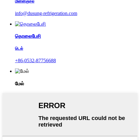
மின்னஞ்சல்
info@dusung-refrigeration.com
தொலைபேசி
டெல்
+86-0532-87756688
மேல்