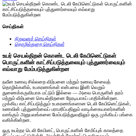
செய்திகள்
நிறுவனச் செய்திகள்
தொழில்துறை செய்திகள்
உயர் செயல்திறன் கொண்ட டெலி கேபினெட்டுகள்
பொருட்களின் காட்சிப்படுத்தலையும் புத்துணர்வையும்
எவ்வாறு மேம்படுத்துகின்றன
நவீன உணவு சில்லறை விற்பனை மற்றும் உணவு சேவைத்
தொழில்களில், உபகரணங்கள் என்பவை இனி வெறும்
துணைக்கருவியாக மட்டும் இல்லை — அவை பொருளின் தரம்
மற்றும் விற்பனை செயல்திறனை நேரடியாகப் பாதிக்கின்றன.
முக்கிய காட்சிப்படுத்தும் உபகரணங்களான டெலி கேபினெட்டுகள்,
உணவின் புத்துணர்வைப் பராமரிப்பதிலும் வாடிக்கையாளர்களின்
வாங்கும் அனுபவங்களை மேம்படுத்துவதிலும் ஒரு முக்கியப் பங்கை
வகிக்கின்றன.
ஒரு உயர்தர டெலி கேபினட், பொருட்களின் சேமிப்புக் காலத்தை
நீட்டிப்பது மட்டுமின்றி, அவற்றின் தோற்றப் பொலிவையும்