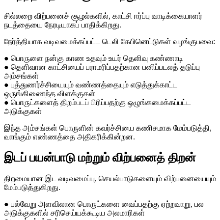
சில்லறை விற்பனைச் சூழல்களில், காட்சி ஈர்ப்பு வாடிக்கையாளர்
நடத்தையை நேரடியாகப் பாதிக்கிறது.
நேர்த்தியாக வடிவமைக்கப்பட்ட டெலி கேபினெட்டுகள் வழங்குபவை:
● பொருளை நன்கு காண உதவும் உயர் தெளிவு கண்ணாடி
● தெளிவான காட்சியைப் பராமரிப்பதற்கான பனிப்படலத் தடுப்பு
அம்சங்கள்
● புத்துணர்ச்சியையும் வண்ணத்தையும் எடுத்துக்காட்ட
ஒருங்கிணைந்த விளக்குகள்
● பொருட்களைத் திறம்படப் பிரிப்பதற்கு ஒழுங்கமைக்கப்பட்ட
அடுக்குகள்
இந்த அம்சங்கள் பொருளின் கவர்ச்சியை கணிசமாக மேம்படுத்தி,
வாங்கும் எண்ணத்தை அதிகரிக்கின்றன.
இடப் பயன்பாடு மற்றும் விற்பனைத் திறன்
திறமையான இட வடிவமைப்பு, செயல்பாடுகளையும் விற்பனையையும்
மேம்படுத்துகிறது.
● பல்வேறு அளவிலான பொருட்களை வைப்பதற்கு ஏற்றவாறு, பல
அடுக்குகளில் சரிசெய்யக்கூடிய அலமாரிகள்