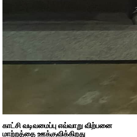
காட்சி வடிவமைப்பு எவ்வாறு விற்பனை
மாற்றத்தை ஊக்குவிக்கிறது