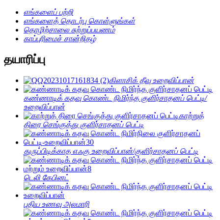
எங்களைப் பற்றி
எங்களைத் தொடர்பு கொள்ளுங்கள்
தொழிற்சாலை சுற்றுப்பயணம்
காப்புரிமைச் சான்றிதழ்
தயாரிப்பு
கிளாசிக் தீவு உறைவிப்பான்
கண்ணாடிக் கதவு கொண்ட நிமிர்ந்த குளிர்சாதனப் பெட்டி/
உறைவிப்பான்
காற்றுத்
திரை செங்குத்து குளிர்சாதனப் பெட்டி
துருப்பிடிக்காத எஃகு உறைவிப்பான்/குளிர்சாதனப் பெட்டி
டெலி கேபினட்
புதிய உணவு அலமாரி