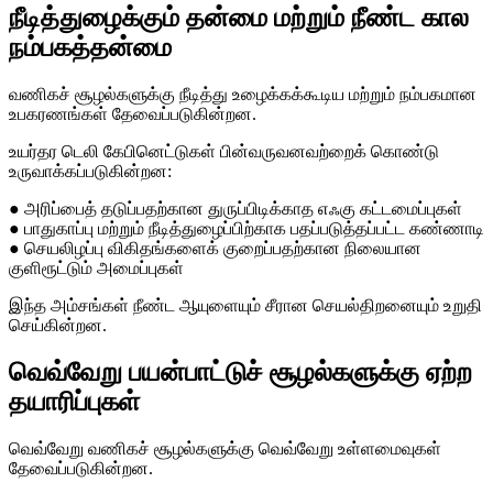
நீடித்துழைக்கும் தன்மை மற்றும் நீண்ட கால
நம்பகத்தன்மை
வணிகச் சூழல்களுக்கு நீடித்து உழைக்கக்கூடிய மற்றும் நம்பகமான
உபகரணங்கள் தேவைப்படுகின்றன.
உயர்தர டெலி கேபினெட்டுகள் பின்வருவனவற்றைக் கொண்டு
உருவாக்கப்படுகின்றன:
● அரிப்பைத் தடுப்பதற்கான துருப்பிடிக்காத எஃகு கட்டமைப்புகள்
● பாதுகாப்பு மற்றும் நீடித்துழைப்பிற்காக பதப்படுத்தப்பட்ட கண்ணாடி
● செயலிழப்பு விகிதங்களைக் குறைப்பதற்கான நிலையான
குளிரூட்டும் அமைப்புகள்
இந்த அம்சங்கள் நீண்ட ஆயுளையும் சீரான செயல்திறனையும் உறுதி
செய்கின்றன.
வெவ்வேறு பயன்பாட்டுச் சூழல்களுக்கு ஏற்ற
தயாரிப்புகள்
வெவ்வேறு வணிகச் சூழல்களுக்கு வெவ்வேறு உள்ளமைவுகள்
தேவைப்படுகின்றன.