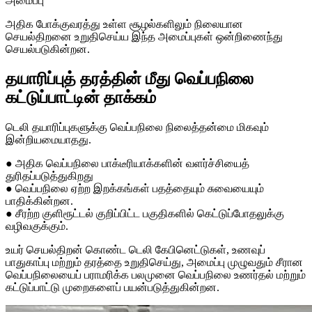
அமைப்பு
அதிக போக்குவரத்து உள்ள சூழல்களிலும் நிலையான
செயல்திறனை உறுதிசெய்ய இந்த அமைப்புகள் ஒன்றிணைந்து
செயல்படுகின்றன.
தயாரிப்புத் தரத்தின் மீது வெப்பநிலை
கட்டுப்பாட்டின் தாக்கம்
டெலி தயாரிப்புகளுக்கு வெப்பநிலை நிலைத்தன்மை மிகவும்
இன்றியமையாதது.
● அதிக வெப்பநிலை பாக்டீரியாக்களின் வளர்ச்சியைத்
துரிதப்படுத்துகிறது
● வெப்பநிலை ஏற்ற இறக்கங்கள் பதத்தையும் சுவையையும்
பாதிக்கின்றன.
● சீரற்ற குளிரூட்டல் குறிப்பிட்ட பகுதிகளில் கெட்டுப்போதலுக்கு
வழிவகுக்கும்.
உயர் செயல்திறன் கொண்ட டெலி கேபினெட்டுகள், உணவுப்
பாதுகாப்பு மற்றும் தரத்தை உறுதிசெய்து, அமைப்பு முழுவதும் சீரான
வெப்பநிலையைப் பராமரிக்க பலமுனை வெப்பநிலை உணர்தல் மற்றும்
கட்டுப்பாட்டு முறைகளைப் பயன்படுத்துகின்றன.