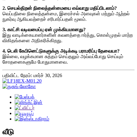
2. செயல்திறன் நிலைத்தன்மையை எவ்வாறு மதிப்பிடலாம்?
வெப்பநிலை நிலைத்தன்மை, இரைச்சல் அளவுகள் மற்றும் ஆற்றல்
நுகர்வு ஆகியவற்றைச் சரிபார்ப்பதன் மூலம்.
3. காட்சி வடிவமைப்பு ஏன் முக்கியமானது?
இது வாடிக்கையாளர்களின் கவனத்தை ஈர்த்து, கொள்முதல் மாற்ற
விகிதங்களை அதிகரிக்கிறது.
4. டெலி கேபினெட்டுகளுக்கு அடிக்கடி பராமரிப்பு தேவையா?
இல்லை, வழக்கமான சுத்தம் செய்தலும் அவ்வப்போது செய்யும்
சோதனைகளுமே போதுமானவை.
பதிவிட்ட நேரம்: மார்ச் 30, 2026
வீடு