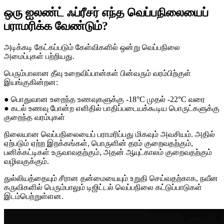
ஒரு ஐலண்ட் ஃப்ரீசர் எந்த வெப்பநிலையைப்
பராமரிக்க வேண்டும்?
அடிக்கடி கேட்கப்படும் கேள்விகளில் ஒன்று வெப்பநிலை
அமைப்புகள் பற்றியது.
பெரும்பாலான தீவு உறைவிப்பான்கள் பின்வரும் வரம்பிற்குள்
இயங்குகின்றன:
● பொதுவான உறைந்த உணவுகளுக்கு -18°C முதல் -22°C வரை
● கடல் உணவு போன்ற எளிதில் பாதிப்படையக்கூடிய பொருட்களுக்கு
குறைந்த வரம்புகள்
நிலையான வெப்பநிலையைப் பராமரிப்பது மிகவும் அவசியம். அதில்
ஏற்படும் ஏற்ற இறக்கங்கள், பொருளின் தரம் குறைவதற்கும்,
பனிக்கட்டிகள் உருவாவதற்கும், அதன் ஆயுட்காலம் குறைவதற்கும்
வழிவகுக்கும்.
துல்லியத்தையும் சீரான தன்மையையும் உறுதி செய்வதற்காக, நவீன
கருவிகளில் பெரும்பாலும் டிஜிட்டல் வெப்பநிலை கட்டுப்பாடுகள்
இடம்பெற்றுள்ளன.