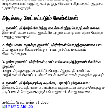
வாடிக்கையாளர்களுக்கு உகந்த ஒரு சில்லறை விற்பனைச் சூழலை
உருவாக்குவதாகும்.
அடிக்கடி கேட்கப்படும் கேள்விகள்
1. ஐலண்ட் ஃப்ரீசரில் சேமித்து வைக்க சிறந்த பொருட்கள் எவை?
இறைச்சி, கடல் உணவு, ஐஸ்கிரீம் மற்றும் உடனடி உணவுகள் போன்ற
உறைந்த உணவுகள்.
2. சிறிய கடைகளுக்கு ஐலண்ட் ஃப்ரீசர்கள் பொருத்தமானவையா?
ஆம், குறைந்த இடவசதிக்கு ஏற்றவாறு சிறிய மாடல்கள்
கிடைக்கின்றன.
3. நவீன ஐலண்ட் ஃப்ரீசர்கள் மூலம் எவ்வளவு ஆற்றலைச் சேமிக்க
முடியும்?
பழைய அலகுகளுடன் ஒப்பிடும்போது, ​​ஆற்றல் திறன்மிக்க
மாதிரிகள் மின்சாரப் பயன்பாட்டைக் கணிசமாகக் குறைக்க முடியும்.
4. ஐலண்ட் ஃப்ரீசர்களுக்கு அடிக்கடி பராமரிப்பு தேவையா?
இல்லை, செயல்திறனைப் பராமரிக்க வழக்கமான சுத்தம் செய்தலும்
அடிப்படைச் சோதனைகளுமே பொதுவாகப் போதுமானவை.
பதிவிட்ட நேரம்: மார்ச்-31-2026