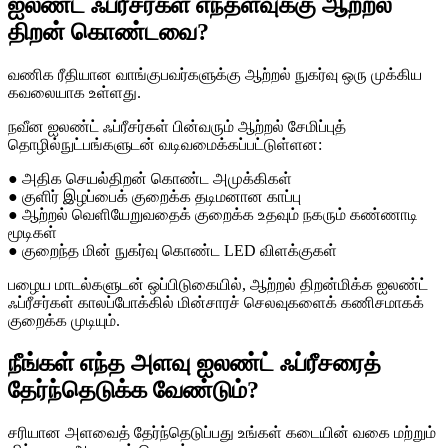
ஐலண்ட் ஃப்ரீசர்கள் எந்தளவுக்கு ஆற்றல்
திறன் கொண்டவை?
வணிக ரீதியான வாங்குபவர்களுக்கு ஆற்றல் நுகர்வு ஒரு முக்கிய
கவலையாக உள்ளது.
நவீன ஐலண்ட் ஃப்ரீசர்கள் பின்வரும் ஆற்றல் சேமிப்புத்
தொழில்நுட்பங்களுடன் வடிவமைக்கப்பட்டுள்ளன:
● அதிக செயல்திறன் கொண்ட அமுக்கிகள்
● குளிர் இழப்பைக் குறைக்க தடிமனான காப்பு
● ஆற்றல் வெளியேறுவதைக் குறைக்க உதவும் நகரும் கண்ணாடி
மூடிகள்
● குறைந்த மின் நுகர்வு கொண்ட LED விளக்குகள்
பழைய மாடல்களுடன் ஒப்பிடுகையில், ஆற்றல் திறன்மிக்க ஐலண்ட்
ஃப்ரீசர்கள் காலப்போக்கில் மின்சாரச் செலவுகளைக் கணிசமாகக்
குறைக்க முடியும்.
நீங்கள் எந்த அளவு ஐலண்ட் ஃப்ரீசரைத்
தேர்ந்தெடுக்க வேண்டும்?
சரியான அளவைத் தேர்ந்தெடுப்பது உங்கள் கடையின் வகை மற்றும்